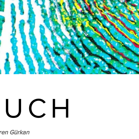
OUCH
eren Gürkan