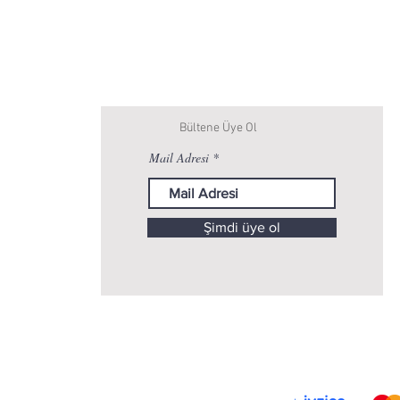
Gizlilik & Güvenlik
Politikası
Bültene Üye Ol
Mail Adresi
Şimdi üye ol