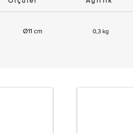
Ölçüler
Ağırlık
Ø11 cm
0,3 kg