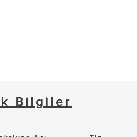
k Bilgiler