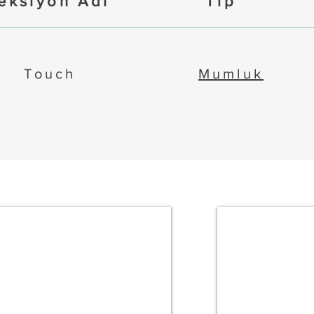
eksiyon Adı
Tip
Touch
Mumluk