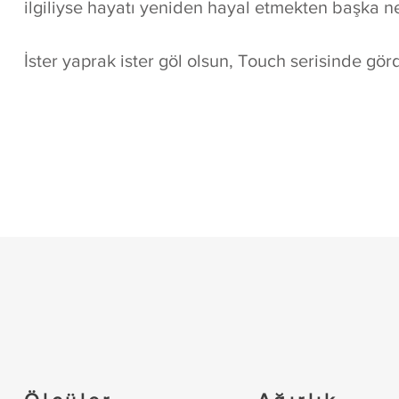
ilgiliyse hayatı yeniden hayal etmekten başka n
İster yaprak ister göl olsun, Touch serisinde gö