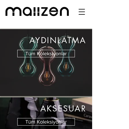
AYDINLATMA
Tüm Koleksiyonlar
AKSESUAR
Tüm Koleksiyonlar