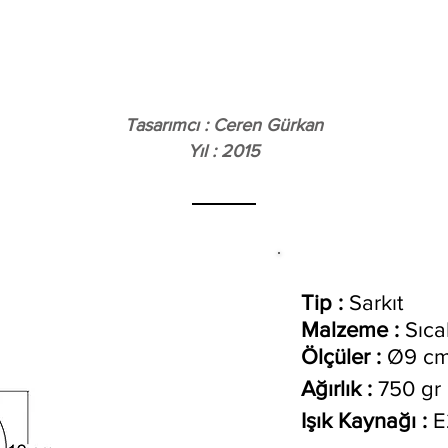
Tasarımcı : Ceren Gürkan
Yıl : 2015
Tip :
Sarkıt
Malzeme :
Sıca
Ölçüler :
Ø9 cm
Ağırlık :
7
Işık Kaynağı :
E