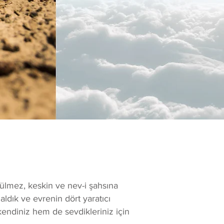
külmez, keskin ve nev-i şahsına
aldık ve evrenin dört yaratıcı
 kendiniz hem de sevdikleriniz için