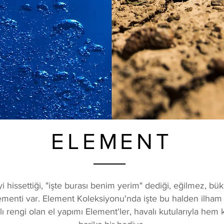
ELEMENT
i hissettiği, "işte burası benim yerim" dediği, eğilmez, bü
lementi var. Element Koleksiyonu'nda işte bu halden ilham 
ı rengi olan el yapımı Element'ler, havalı kutularıyla hem