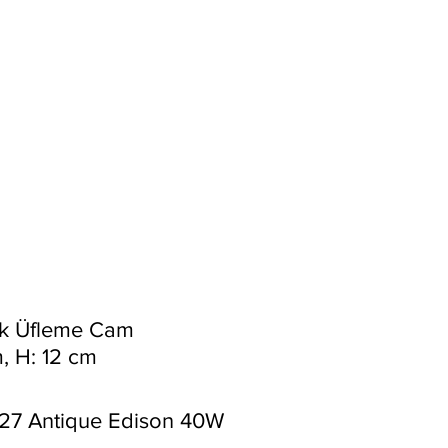
k Üfleme Cam
, H: 12 cm
50 gr
27 Antique Edison 40W