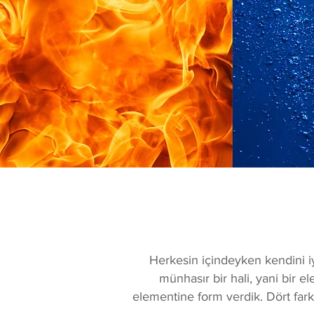
Herkesin içindeyken kendini iy
münhasır bir hali, yani bir e
elementine form verdik. Dört farkl