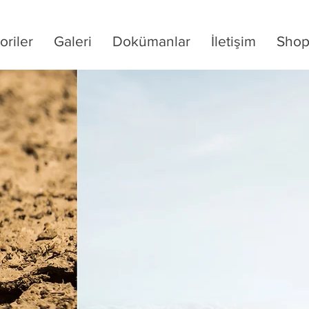
oriler
Galeri
Dokümanlar
İletişim
Sho