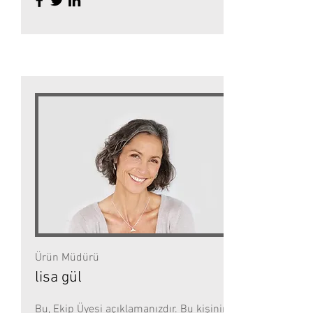
Ürün Müdürü
lisa gül
Bu, Ekip Üyesi açıklamanızdır. Bu kişinin