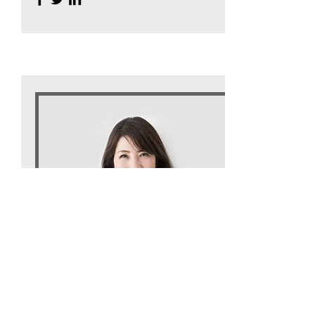
İçerik Stratejisti
Debbie Yeşil
Bu, Ekip Üyesi açıklamanızdır. Bu kişinin