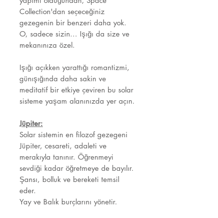
yapımı olduğundan, Space
Collection'dan seçeceğiniz
gezegenin bir benzeri daha yok.
O, sadece sizin... Işığı da size ve
mekanınıza özel.
Işığı açıkken yarattığı romantizmi,
günışığında daha sakin ve
meditatif bir etkiye çeviren bu solar
sisteme yaşam alanınızda yer açın.
Jüpiter:
Solar sistemin en filozof gezegeni
Jüpiter, cesareti, adaleti ve
merakıyla tanınır. Öğrenmeyi
sevdiği kadar öğretmeye de bayılır.
Şansı, bolluk ve bereketi temsil
eder.
Yay ve Balık burçlarını yönetir.